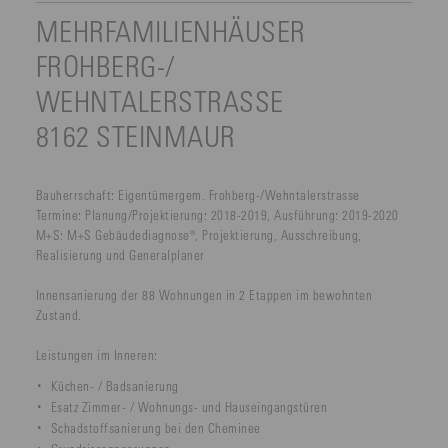
MEHRFAMILIENHÄUSER
FROHBERG-/
WEHNTALERSTRASSE
8162 STEINMAUR
Bauherrschaft:
Eigentümergem. Frohberg-/Wehntalerstrasse
Termine:
Planung/Projektierung: 2018-2019, Ausführung: 2019-2020
M+S:
M+S Gebäudediagnose®, Projektierung, Ausschreibung,
Realisierung und Generalplaner
Innensanierung der 88 Wohnungen in 2 Etappen im bewohnten
Zustand.
Leistungen im Inneren:
Küchen- / Badsanierung
Esatz Zimmer- / Wohnungs- und Hauseingangstüren
Schadstoffsanierung bei den Cheminee