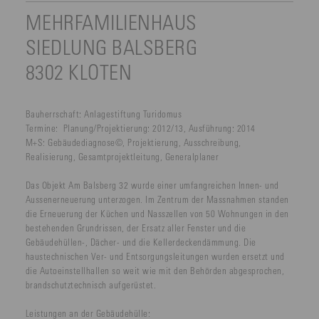
MEHRFAMILIENHAUS
SIEDLUNG BALSBERG
8302 KLOTEN
Bauherrschaft:
Anlagestiftung Turidomus
Termine:
Planung/Projektierung: 2012/13, Ausführung: 2014
M+S:
Gebäudediagnose©, Projektierung, Ausschreibung,
Realisierung, Gesamtprojektleitung, Generalplaner
Das Objekt Am Balsberg 32 wurde einer umfangreichen Innen- und
Aussenerneuerung unterzogen. Im Zentrum der Massnahmen standen
die Erneuerung der Küchen und Nasszellen von 50 Wohnungen in den
bestehenden Grundrissen, der Ersatz aller Fenster und die
Gebäudehüllen-, Dächer- und die Kellerdeckendämmung. Die
haustechnischen Ver- und Entsorgungsleitungen wurden ersetzt und
die Autoeinstellhallen so weit wie mit den Behörden abgesprochen,
brandschutztechnisch aufgerüstet.
Leistungen an der Gebäudehülle: