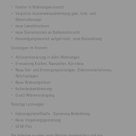
Fenster in Wohnungen ersetzt
Verputzte Aussenwärmedämmung gem. Farb- und
Materialkonzept
neue Lamellenstoren
neue Sonnenstoren an Balkonuntersicht
Hauseingangsbereich aufgefrischt, neue Beleuchtung
Leistungen im Inneren:
Altlastensanierung in allen Wohnungen
Erneuerung Küchen, Nasszellen, Korridore
Neue Ver- und Entsorgungsleitungen, Elektroinstallationen,
Abluftanlagen
Neue Wohnungstüren
Kellerdeckendämmung
Ersatz Wärmeerzeugung
Sonstige Leistungen:
Fahrzeugeinstellhalle - Sanierung Bodenbelag
Neue Umgebungsgestaltung
GEAK Plus