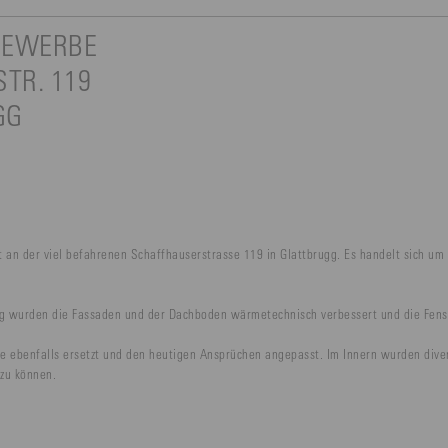
GEWERBE
TR. 119
UGG
 an der viel befahrenen Schaffhauserstrasse 119 in Glattbrugg. Es handelt sich um
 wurden die Fassaden und der Dachboden wärmetechnisch verbessert und die Fenst
ebenfalls ersetzt und den heutigen Ansprüchen angepasst. Im Innern wurden diverse
zu können.