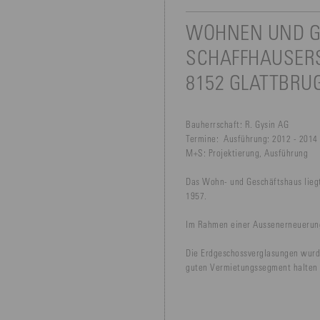
WOHNEN UND 
SCHAFFHAUSERS
8152 GLATTBR
Bauherrschaft:
R. Gysin AG
Termine:
Ausführung: 2012 - 2014
M+S:
Projektierung, Ausführung
Das Wohn- und Geschäftshaus liegt
1957.
Im Rahmen einer Aussenerneuerung
Die Erdgeschossverglasungen wurde 
guten Vermietungssegment halten 