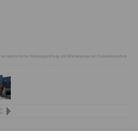
mit kontrollierter Wohnungslüftung und Wärmepumpe mit Erdsondentechnik.
es
ekt