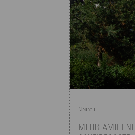
Neubau
MEHRFAMILIEN