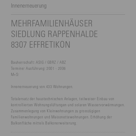
Innenerneuerung
MEHRFAMILIENHÄUSER
SIEDLUNG RAPPENHALDE
8307 EFFRETIKON
Bauherrschaft:
ASIG / GBRZ / ABZ
Termine:
Ausführung: 2001 - 2006
M+S:
Innenerneuerung von 433 Wohnungen.
Totalersatz der haustechnischen Anlagen, teilweiser Einbau von
kontrollierten Wohnungslüftungen und solaren Wasservorwärmungen.
Zusammenlegung von Kleinwohnungen zu grosszügigen
Familienwohnungen und Maisonettewohnungen. Erhöhung der
Balkonfläche mittels Balkonerweiterung.