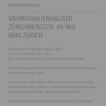
Aussenerneuerung
MEHRFAMILIENHÄUSER
ZÜRICHBERGSTR. 46/46A
8044 ZÜRICH
Bauherrschaft:
STWEG Marienburg, Zürich
Termine:
Ausführung: 2012 - 2013
M+S:
Gesamtprojektleitung, Projektierung und Realisierung
Aussenerneuerung von bestehenden Wohngebäuden aus den siebziger
Jahren an bevorzugter Lage.
Erneuerung der Gebäudehülle, Betonsanierung, Putzinstandsetzung,
Flachdacherneuerung, teilweise Fensterauswechslung sowie farbliche
Neugestaltung der Fassade, Zugänge und Treppenhäuser.
Sämtliche baulichen Massnahmen unter bewohnten Verhältnissen.